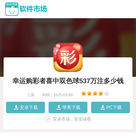
幸运购彩者喜中双色球537万注多少钱
工具
|
时间：2025-03-09
|
安卓下载
苹果下载
PC下载
安卓市场，安全绿色