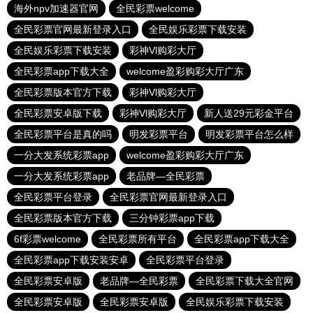
海外npv加速器官网
全民彩票welcome
全民彩票官网最新登录入口
全民娱乐彩票下载安装
全民娱乐彩票下载安装
彩神Vl购彩大厅
全民彩票app下载大全
welcome盈彩购彩大厅广东
全民彩票版本官方下载
彩神Vl购彩大厅
全民彩票安卓版下载
彩神Vl购彩大厅
新人送29元彩金平台
全民彩票平台是真的吗
明发彩票平台
明发彩票平台怎么样
一分大发系统彩票app
welcome盈彩购彩大厅广东
一分大发系统彩票app
老品牌—全民彩票
全民彩票平台登录
全民彩票官网最新登录入口
全民彩票版本官方下载
三分钟彩票app下载
6f彩票welcome
全民彩票所有平台
全民彩票app下载大全
全民彩票app下载安装安卓
全民彩票平台登录
全民彩票安卓版
老品牌—全民彩票
全民彩票下载大全官网
全民彩票安卓版
全民彩票安卓版
全民娱乐彩票下载安装