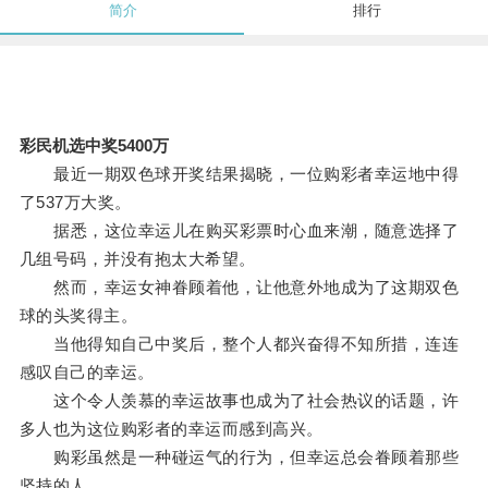
简介
排行
彩民机选中奖5400万
最近一期双色球开奖结果揭晓，一位购彩者幸运地中得
了537万大奖。
据悉，这位幸运儿在购买彩票时心血来潮，随意选择了
几组号码，并没有抱太大希望。
然而，幸运女神眷顾着他，让他意外地成为了这期双色
球的头奖得主。
当他得知自己中奖后，整个人都兴奋得不知所措，连连
感叹自己的幸运。
这个令人羡慕的幸运故事也成为了社会热议的话题，许
多人也为这位购彩者的幸运而感到高兴。
购彩虽然是一种碰运气的行为，但幸运总会眷顾着那些
坚持的人。