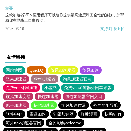
游客
这款加速器VPM应用程序可以给你提供最高速度和安全性的连接，并帮
助你在网络上自由移动。
2025-03-16
支持
[0]
反对
[0]
友情链接
网站地图
QuickQ
旋风加速度器
旋风加速
坚果加速器
tiktok加速器
狗急加速器官网
免费vqn外网加速
小蓝鸟
免费vps加速器外网苹果版
旋风加速度器
快连加速器
快连加速器官网入口
原子加速器
快鸭加速器
旋风加速度器
外网网址导航
软件中心
雷霆加速
狂飙加速器
哔咔漫画
快鸭VPN
海外npv加速器官网
全民彩票welcome