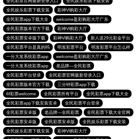
全民彩票官网最新登录入口
全民娱乐彩票下载安装
全民娱乐彩票下载安装
彩神Vl购彩大厅
全民彩票app下载大全
welcome盈彩购彩大厅广东
全民彩票版本官方下载
彩神Vl购彩大厅
全民彩票安卓版下载
彩神Vl购彩大厅
新人送29元彩金平台
全民彩票平台是真的吗
明发彩票平台
明发彩票平台怎么样
一分大发系统彩票app
welcome盈彩购彩大厅广东
一分大发系统彩票app
老品牌—全民彩票
全民彩票平台登录
全民彩票官网最新登录入口
全民彩票版本官方下载
三分钟彩票app下载
6f彩票welcome
全民彩票所有平台
全民彩票app下载大全
全民彩票app下载安装安卓
全民彩票平台登录
全民彩票安卓版
老品牌—全民彩票
全民彩票下载大全官网
全民彩票安卓版
全民彩票安卓版
全民娱乐彩票下载安装
全民娱乐彩票下载安装
彩神Vl购彩大厅