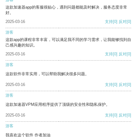
这款加速器app的客服很贴心，遇到问题都能及时解决，服务态度非常
好。
2025-03-16
支持
[0]
反对
[0]
游客
这款app的课程非常丰富，可以满足我不同的学习需求，让我能够找到自
己感兴趣的知识。
2025-03-16
支持
[0]
反对
[0]
游客
这款软件非常实用，可以帮助我解决很多问题。
2025-03-16
支持
[0]
反对
[0]
游客
这款加速器VPM应用程序提供了顶级的安全性和隐私保护。
2025-03-16
支持
[0]
反对
[0]
游客
我喜欢这个软件 作者加油