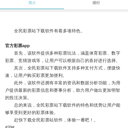
简介
排行
全民彩票站下载软件有着多项特色。
官方彩票app
首先，该软件提供多种彩票玩法，涵盖体育彩票、数字
彩票、竞猜游戏等，让用户可以根据自己的喜好进行选择。
其次，全民彩票站下载软件支持多种支付方式，便捷快
速，让用户购买彩票更加便利。
此外，该软件还拥有丰富的资讯和数据分析功能，为用
户提供最新的彩票信息和赛事分析，助力用户做出更加明智
的投注决策。
总的来说，全民彩票站下载软件的特色和优势让用户能
够享受到更好的彩票体验。
赶快下载全民彩票站软件，体验一番吧！。
#39#