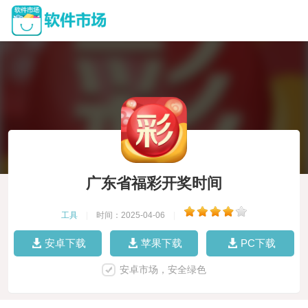
广东省福彩开奖时间
工具
|
时间：2025-04-06
|
安卓下载
苹果下载
PC下载
安卓市场，安全绿色