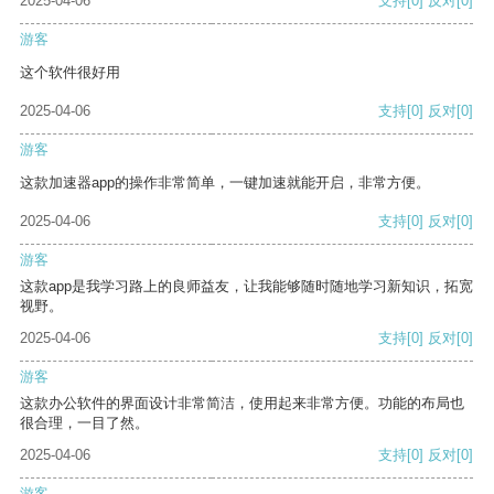
2025-04-06
支持
[0]
反对
[0]
游客
这个软件很好用
2025-04-06
支持
[0]
反对
[0]
游客
这款加速器app的操作非常简单，一键加速就能开启，非常方便。
2025-04-06
支持
[0]
反对
[0]
游客
这款app是我学习路上的良师益友，让我能够随时随地学习新知识，拓宽
视野。
2025-04-06
支持
[0]
反对
[0]
游客
这款办公软件的界面设计非常简洁，使用起来非常方便。功能的布局也
很合理，一目了然。
2025-04-06
支持
[0]
反对
[0]
游客