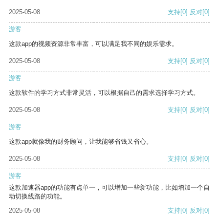
2025-05-08
支持
[0]
反对
[0]
游客
这款app的视频资源非常丰富，可以满足我不同的娱乐需求。
2025-05-08
支持
[0]
反对
[0]
游客
这款软件的学习方式非常灵活，可以根据自己的需求选择学习方式。
2025-05-08
支持
[0]
反对
[0]
游客
这款app就像我的财务顾问，让我能够省钱又省心。
2025-05-08
支持
[0]
反对
[0]
游客
这款加速器app的功能有点单一，可以增加一些新功能，比如增加一个自
动切换线路的功能。
2025-05-08
支持
[0]
反对
[0]