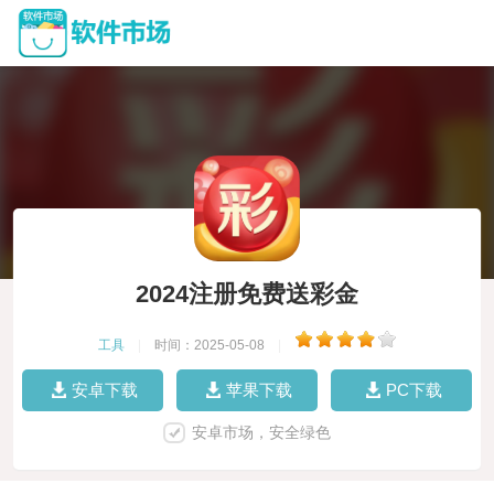
2024注册免费送彩金
工具
|
时间：2025-05-08
|
安卓下载
苹果下载
PC下载
安卓市场，安全绿色