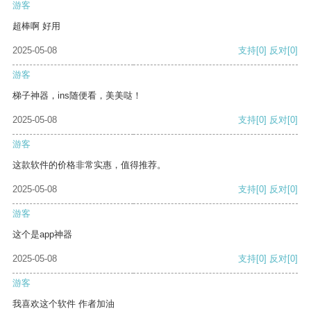
游客
超棒啊 好用
2025-05-08
支持
[0]
反对
[0]
游客
梯子神器，ins随便看，美美哒！
2025-05-08
支持
[0]
反对
[0]
游客
这款软件的价格非常实惠，值得推荐。
2025-05-08
支持
[0]
反对
[0]
游客
这个是app神器
2025-05-08
支持
[0]
反对
[0]
游客
我喜欢这个软件 作者加油