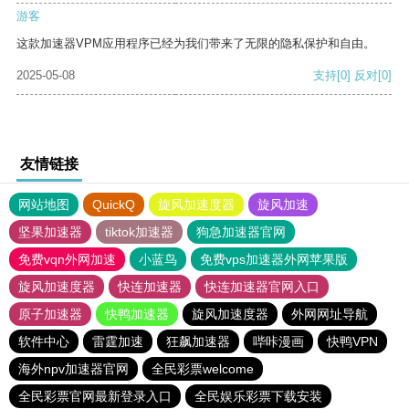
游客
这款加速器VPM应用程序已经为我们带来了无限的隐私保护和自由。
2025-05-08
支持
[0]
反对
[0]
友情链接
网站地图
QuickQ
旋风加速度器
旋风加速
坚果加速器
tiktok加速器
狗急加速器官网
免费vqn外网加速
小蓝鸟
免费vps加速器外网苹果版
旋风加速度器
快连加速器
快连加速器官网入口
原子加速器
快鸭加速器
旋风加速度器
外网网址导航
软件中心
雷霆加速
狂飙加速器
哔咔漫画
快鸭VPN
海外npv加速器官网
全民彩票welcome
全民彩票官网最新登录入口
全民娱乐彩票下载安装