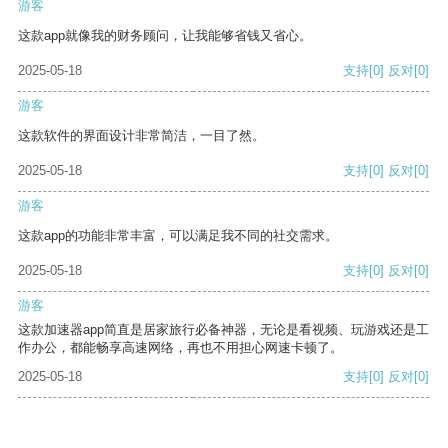
游客
这款app就像我的财务顾问，让我能够省钱又省心。
2025-05-18
支持
[0]
反对
[0]
游客
这款软件的界面设计非常简洁，一目了然。
2025-05-18
支持
[0]
反对
[0]
游客
这款app的功能非常丰富，可以满足我不同的社交需求。
2025-05-18
支持
[0]
反对
[0]
游客
这款加速器app简直是居家旅行必备神器，无论是看视频、玩游戏还是工
作办公，都能畅享高速网络，再也不用担心网速卡顿了。
2025-05-18
支持
[0]
反对
[0]