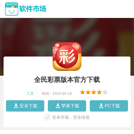
全民彩票版本官方下载
工具
|
时间：2025-05-18
|
安卓下载
苹果下载
PC下载
安卓市场，安全绿色