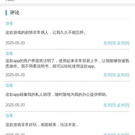
评论
游客
这款游戏的剧情非常感人，让我久久不能忘怀。
2025-05-20
支持
[0]
反对
[0]
游客
这款app的用户界面简洁明了，使用起来非常容易上手，让我能够快速熟
悉操作。我不用看说明书，就可以轻松使用这款app。
2025-05-20
支持
[0]
反对
[0]
游客
这款app就像我的私人助理，随时随地为我的办公提供帮助。
2025-05-20
支持
[0]
反对
[0]
游客
这款游戏非常好玩，画面精美，玩法丰富。