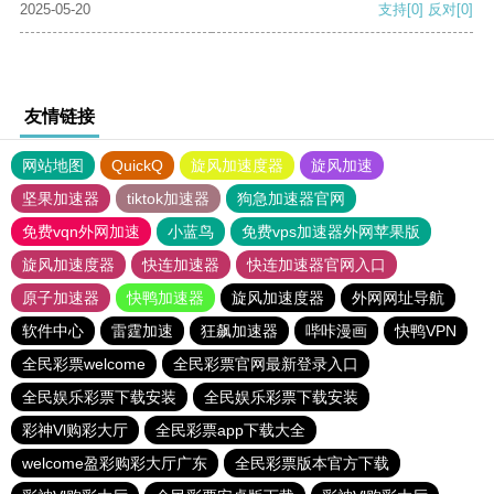
2025-05-20
支持
[0]
反对
[0]
友情链接
网站地图
QuickQ
旋风加速度器
旋风加速
坚果加速器
tiktok加速器
狗急加速器官网
免费vqn外网加速
小蓝鸟
免费vps加速器外网苹果版
旋风加速度器
快连加速器
快连加速器官网入口
原子加速器
快鸭加速器
旋风加速度器
外网网址导航
软件中心
雷霆加速
狂飙加速器
哔咔漫画
快鸭VPN
全民彩票welcome
全民彩票官网最新登录入口
全民娱乐彩票下载安装
全民娱乐彩票下载安装
彩神Vl购彩大厅
全民彩票app下载大全
welcome盈彩购彩大厅广东
全民彩票版本官方下载