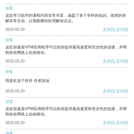
游客
这款学习软件的课程内容非常丰富，涵盖了各个学科的知识。老师的讲
解非常生动，让我能够轻松理解知识点。
2025-05-20
支持
[0]
反对
[0]
游客
这款加速器VPM应用程序可以给你提供最高速度和安全性的连接，并帮
助你在网络上自由移动。
2025-05-20
支持
[0]
反对
[0]
游客
我喜欢这个软件 作者加油
2025-05-20
支持
[0]
反对
[0]
游客
这款加速器VPM应用程序可以给你提供最高速度和安全性的连接，并帮
助你在网络上自由移动。
2025-05-20
支持
[0]
反对
[0]
游客