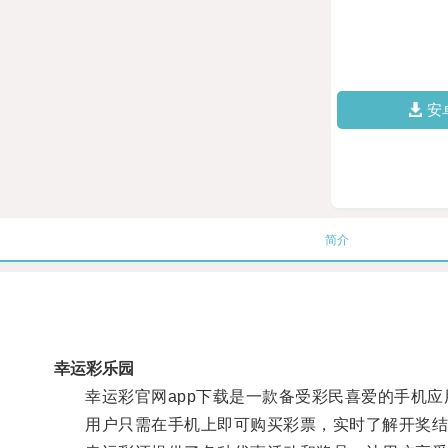
安
简介
幸运彩乐园
幸运彩官网app下载是一款备受彩民喜爱的手机应
用户只需在手机上即可购买彩票，实时了解开奖结