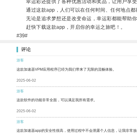
幸运彩还提供了各种优惠活动和奖品，让用户享受
通过这款app，人们可以在任何时间、任何地点都
无论是追求梦想还是改变命运，幸运彩都能帮助你
赶快下载这款app，开启你的幸运之旅吧！。
#39#
评论
游客
这款加速器VPM应用程序已经为我们带来了无限的流畅体验。
2025-06-02
游客
这款软件的功能非常全面，可以满足我所有需求。
2025-06-02
游客
这款加速器app的安全性很高，使用过程中不会泄露个人信息，让我非常放