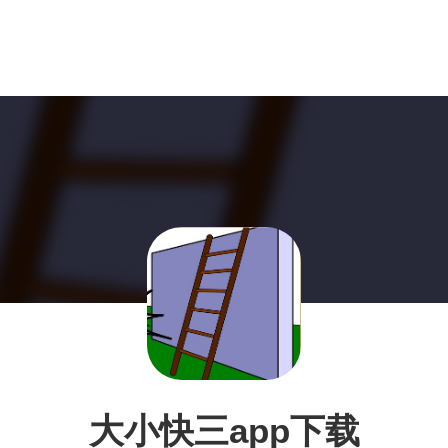
大小快三app下载