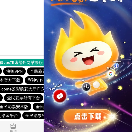
支持
[0]
反对
[0]
费vps加速器外网苹果版
旋风加速度器
快连加速器
快鸭VPN
全民彩票welcome
全民彩票官网最新登录入口
本官方下载
彩神Vl购彩大厅
全民彩票安卓版下载
elcome盈彩购彩大厅广东
一分大发系统彩票app
全民彩票所有平台
全民彩票app下载大全
全民彩票安卓版
全民娱乐彩票下载安装
元彩金平台
全民彩票平台换了吗
全民彩票平台登录
0.019018s
排行
推荐