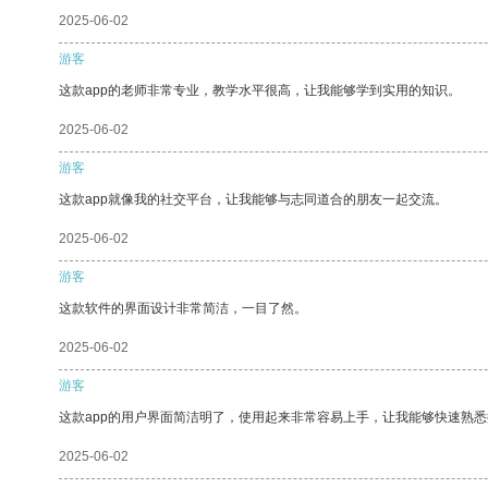
2025-06-02
游客
这款app的老师非常专业，教学水平很高，让我能够学到实用的知识。
2025-06-02
游客
这款app就像我的社交平台，让我能够与志同道合的朋友一起交流。
2025-06-02
游客
这款软件的界面设计非常简洁，一目了然。
2025-06-02
游客
这款app的用户界面简洁明了，使用起来非常容易上手，让我能够快速熟悉
2025-06-02