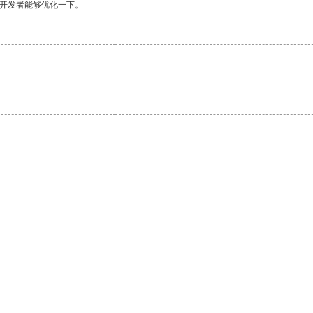
望开发者能够优化一下。