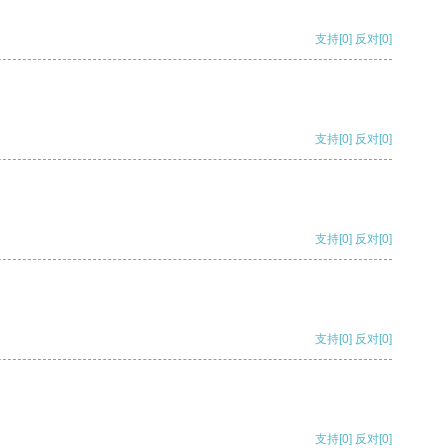
支持
[0]
反对
[0]
支持
[0]
反对
[0]
支持
[0]
反对
[0]
支持
[0]
反对
[0]
支持
[0]
反对
[0]