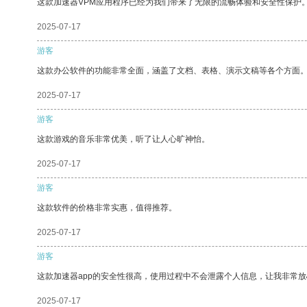
这款加速器VPM应用程序已经为我们带来了无限的流畅体验和安全性保护
2025-07-17
游客
这款办公软件的功能非常全面，涵盖了文档、表格、演示文稿等各个方面
2025-07-17
游客
这款游戏的音乐非常优美，听了让人心旷神怡。
2025-07-17
游客
这款软件的价格非常实惠，值得推荐。
2025-07-17
游客
这款加速器app的安全性很高，使用过程中不会泄露个人信息，让我非常放
2025-07-17