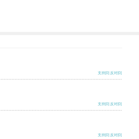
支持
[0]
反对
[0]
支持
[0]
反对
[0]
支持
[0]
反对
[0]