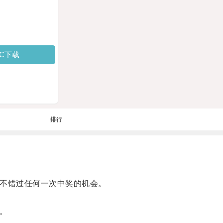
PC下载
排行
不错过任何一次中奖的机会。
。