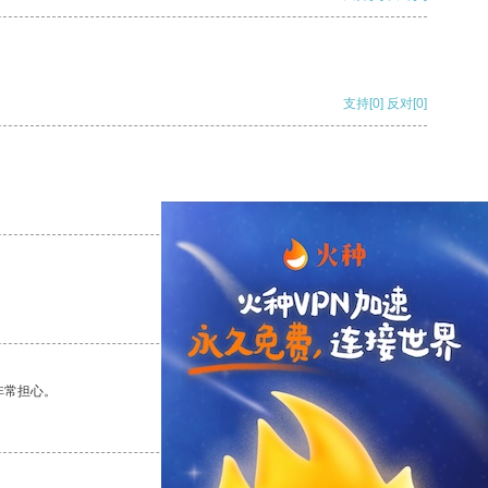
支持
[0]
反对
[0]
支持
[0]
反对
[0]
支持
[0]
反对
[0]
非常担心。
支持
[0]
反对
[0]