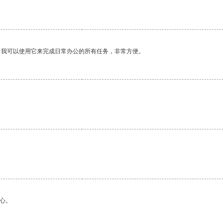
。
。我可以使用它来完成日常办公的所有任务，非常方便。
心。