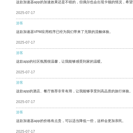
这款加速器app的加速效果还是不错的，但偶尔也会出现卡顿的情况，希
2025-07-17
游客
这款加速器VPM应用程序已经为我们带来了无限的流畅体验。
2025-07-17
游客
这款app的社区氛围很温馨，让我能够感受到家的温暖。
2025-07-17
游客
这款app的酒店、餐厅推荐非常有用，让我能够享受到高品质的旅行体验。
2025-07-17
游客
这款加速器app的价格有点贵，可以适当降低一些，这样会更加亲民。
2025-07-17