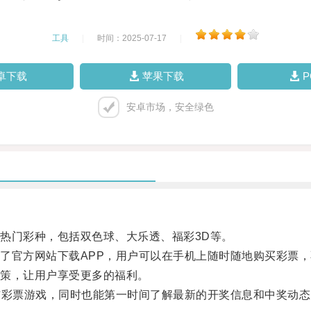
工具
|
时间：2025-07-17
|
卓下载
苹果下载
安卓市场，安全绿色
门彩种，包括双色球、大乐透、福彩3D等。
官方网站下载APP，用户可以在手机上随时随地购买彩票，
策，让用户享受更多的福利。
彩票游戏，同时也能第一时间了解最新的开奖信息和中奖动态