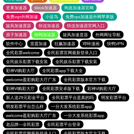
坚果加速器
tiktok加速器
狗急加速器官网
免费vqn外网加速
小蓝鸟
免费vps加速器外网苹果版
旋风加速度器
快连加速器
快连加速器官网入口
原子加速器
快鸭加速器
旋风加速度器
外网网址导航
软件中心
雷霆加速
狂飙加速器
哔咔漫画
快鸭VPN
全民彩票welcome
全民彩票官网最新登录入口
全民娱乐彩票下载安装
全民娱乐彩票下载安装
彩神Vl购彩大厅
全民彩票app下载大全
welcome盈彩购彩大厅广东
全民彩票版本官方下载
彩神Vl购彩大厅
全民彩票安卓版下载
彩神Vl购彩大厅
新人送29元彩金平台
全民彩票平台是真的吗
明发彩票平台
明发彩票平台怎么样
一分大发系统彩票app
welcome盈彩购彩大厅广东
一分大发系统彩票app
老品牌—全民彩票
全民彩票平台登录
全民彩票官网最新登录入口
全民彩票版本官方下载