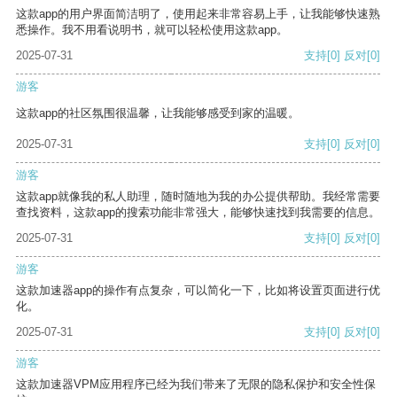
这款app的用户界面简洁明了，使用起来非常容易上手，让我能够快速熟
悉操作。我不用看说明书，就可以轻松使用这款app。
2025-07-31
支持
[0]
反对
[0]
游客
这款app的社区氛围很温馨，让我能够感受到家的温暖。
2025-07-31
支持
[0]
反对
[0]
游客
这款app就像我的私人助理，随时随地为我的办公提供帮助。我经常需要
查找资料，这款app的搜索功能非常强大，能够快速找到我需要的信息。
2025-07-31
支持
[0]
反对
[0]
游客
这款加速器app的操作有点复杂，可以简化一下，比如将设置页面进行优
化。
2025-07-31
支持
[0]
反对
[0]
游客
这款加速器VPM应用程序已经为我们带来了无限的隐私保护和安全性保