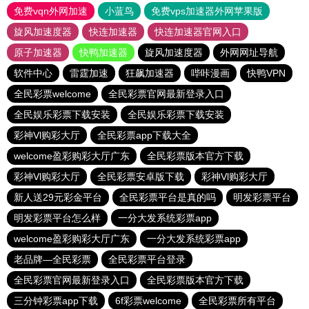
免费vqn外网加速
小蓝鸟
免费vps加速器外网苹果版
旋风加速度器
快连加速器
快连加速器官网入口
原子加速器
快鸭加速器
旋风加速度器
外网网址导航
软件中心
雷霆加速
狂飙加速器
哔咔漫画
快鸭VPN
全民彩票welcome
全民彩票官网最新登录入口
全民娱乐彩票下载安装
全民娱乐彩票下载安装
彩神Vl购彩大厅
全民彩票app下载大全
welcome盈彩购彩大厅广东
全民彩票版本官方下载
彩神Vl购彩大厅
全民彩票安卓版下载
彩神Vl购彩大厅
新人送29元彩金平台
全民彩票平台是真的吗
明发彩票平台
明发彩票平台怎么样
一分大发系统彩票app
welcome盈彩购彩大厅广东
一分大发系统彩票app
老品牌—全民彩票
全民彩票平台登录
全民彩票官网最新登录入口
全民彩票版本官方下载
三分钟彩票app下载
6f彩票welcome
全民彩票所有平台