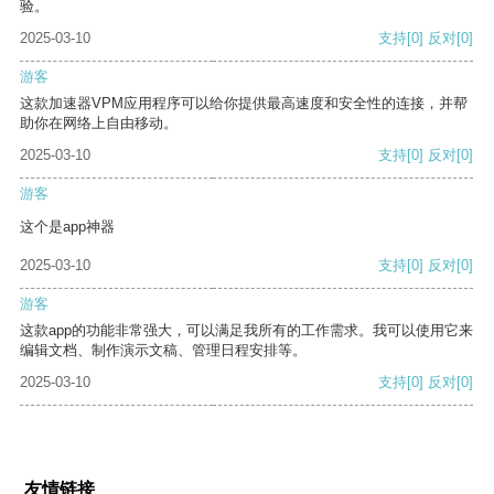
验。
2025-03-10
支持
[0]
反对
[0]
游客
这款加速器VPM应用程序可以给你提供最高速度和安全性的连接，并帮
助你在网络上自由移动。
2025-03-10
支持
[0]
反对
[0]
游客
这个是app神器
2025-03-10
支持
[0]
反对
[0]
游客
这款app的功能非常强大，可以满足我所有的工作需求。我可以使用它来
编辑文档、制作演示文稿、管理日程安排等。
2025-03-10
支持
[0]
反对
[0]
友情链接