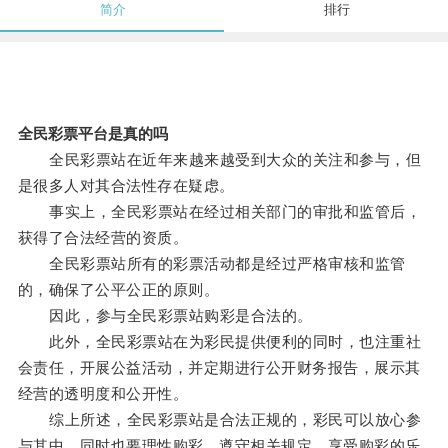
简介
排行
全民彩票平台是真的吗
全民彩票站在近年来越来越受到大众的关注和参与，但
是很多人对其合法性存在疑虑。
事实上，全民彩票站在经过相关部门的审批和监管后，
获得了合法经营的资质。
全民彩票站所有的彩票活动都是经过严格审核和监管
的，确保了公平公正的原则。
因此，参与全民彩票站购彩是合法的。
此外，全民彩票站在为彩民提供便利的同时，也注重社
会责任，开展公益活动，并定期进行公开财务报告，展示其
经营的透明度和公开性。
综上所述，全民彩票站是合法正规的，彩民可以放心参
与其中，同时也要理性购彩，遵守相关规定，享受购彩的乐