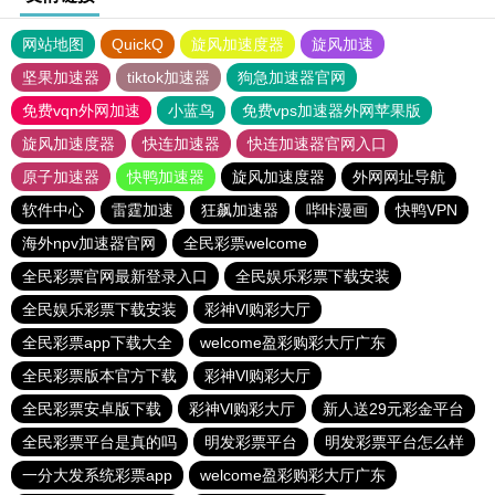
网站地图
QuickQ
旋风加速度器
旋风加速
坚果加速器
tiktok加速器
狗急加速器官网
免费vqn外网加速
小蓝鸟
免费vps加速器外网苹果版
旋风加速度器
快连加速器
快连加速器官网入口
原子加速器
快鸭加速器
旋风加速度器
外网网址导航
软件中心
雷霆加速
狂飙加速器
哔咔漫画
快鸭VPN
海外npv加速器官网
全民彩票welcome
全民彩票官网最新登录入口
全民娱乐彩票下载安装
全民娱乐彩票下载安装
彩神Vl购彩大厅
全民彩票app下载大全
welcome盈彩购彩大厅广东
全民彩票版本官方下载
彩神Vl购彩大厅
全民彩票安卓版下载
彩神Vl购彩大厅
新人送29元彩金平台
全民彩票平台是真的吗
明发彩票平台
明发彩票平台怎么样
一分大发系统彩票app
welcome盈彩购彩大厅广东