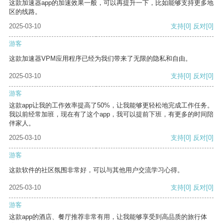
这款加速器app的加速效果一般，可以再提升一下，比如能够支持更多地
区的线路。
2025-03-10
支持
[0]
反对
[0]
游客
这款加速器VPM应用程序已经为我们带来了无限的隐私和自由。
2025-03-10
支持
[0]
反对
[0]
游客
这款app让我的工作效率提高了50%，让我能够更轻松地完成工作任务。
我以前经常加班，现在有了这个app，我可以提前下班，有更多的时间陪
伴家人。
2025-03-10
支持
[0]
反对
[0]
游客
这款软件的社区氛围非常好，可以与其他用户交流学习心得。
2025-03-10
支持
[0]
反对
[0]
游客
这款app的酒店、餐厅推荐非常有用，让我能够享受到高品质的旅行体