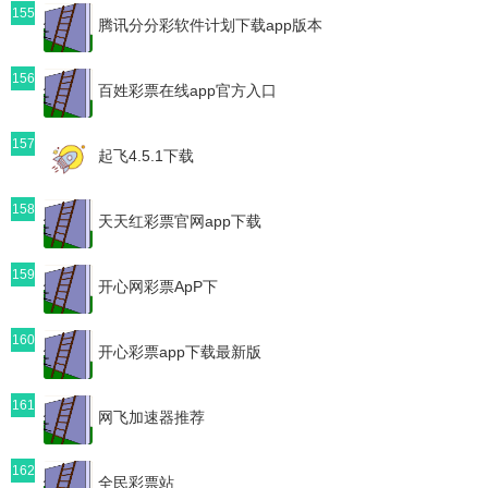
155
腾讯分分彩软件计划下载app版本
156
百姓彩票在线app官方入口
157
起飞4.5.1下载
158
天天红彩票官网app下载
159
开心网彩票ApP下
160
开心彩票app下载最新版
161
网飞加速器推荐
162
全民彩票站