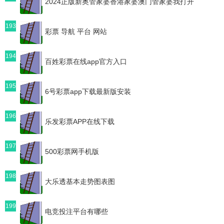
2024正版新奥管家婆香港家婆澳门管家婆我打开
193
彩票 导航 平台 网站
194
百姓彩票在线app官方入口
195
6号彩票app下载最新版安装
196
乐发彩票APP在线下载
197
500彩票网手机版
198
大乐透基本走势图表图
199
电竞投注平台有哪些