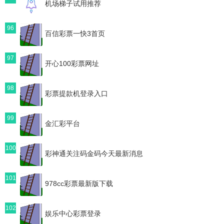
机场梯子试用推荐
96
百信彩票一快3首页
97
开心100彩票网址
98
彩票提款机登录入口
99
金汇彩平台
100
彩神通关注码金码今天最新消息
101
978cc彩票最新版下载
102
娱乐中心彩票登录