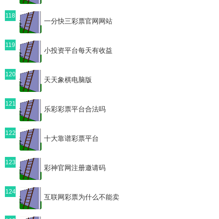
118
一分快三彩票官网网站
119
小投资平台每天有收益
120
天天象棋电脑版
121
乐彩彩票平台合法吗
122
十大靠谱彩票平台
123
彩神官网注册邀请码
124
互联网彩票为什么不能卖