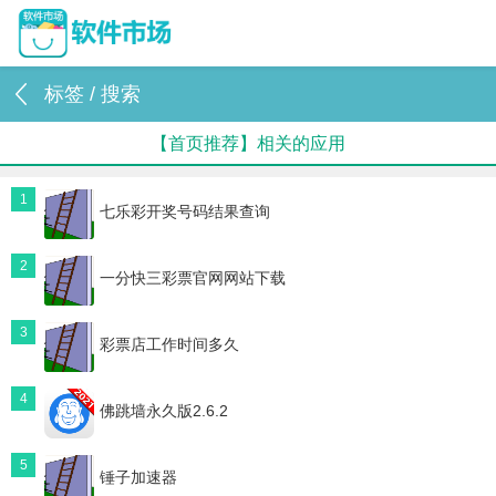
标签 / 搜索
【首页推荐】相关的应用
1
七乐彩开奖号码结果查询
2
一分快三彩票官网网站下载
3
彩票店工作时间多久
4
佛跳墙永久版2.6.2
5
锤子加速器