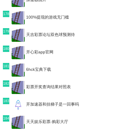
178
100%提现的游戏无门槛
179
天吉彩票论坛双色球预测待
180
开心彩app官网
181
6hck宝典下载
182
彩票开奖查询结果对照表
183
开加速器和挂梯子是一回事吗
184
天天娱乐彩票-购彩大厅