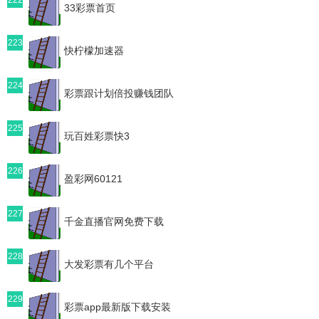
33彩票首页
223
快柠檬加速器
224
彩票跟计划倍投赚钱团队
225
玩百姓彩票快3
226
盈彩网60121
227
千金直播官网免费下载
228
大发彩票有几个平台
229
彩票app最新版下载安装