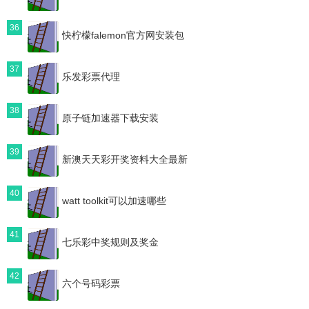
36
快柠檬falemon官方网安装包
37
乐发彩票代理
38
原子链加速器下载安装
39
新澳天天彩开奖资料大全最新
40
watt toolkit可以加速哪些
41
七乐彩中奖规则及奖金
42
六个号码彩票