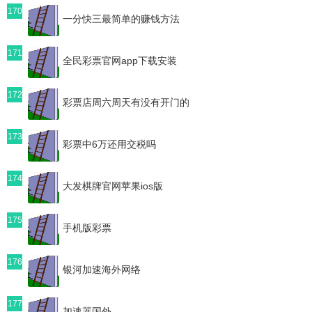
170
一分快三最简单的赚钱方法
171
全民彩票官网app下载安装
172
彩票店周六周天有没有开门的
173
彩票中6万还用交税吗
174
大发棋牌官网苹果ios版
175
手机版彩票
176
银河加速海外网络
177
加速器国外