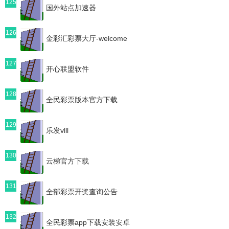
125
国外站点加速器
126
金彩汇彩票大厅-welcome
127
开心联盟软件
128
全民彩票版本官方下载
129
乐发vlll
130
云梯官方下载
131
全部彩票开奖查询公告
132
全民彩票app下载安装安卓