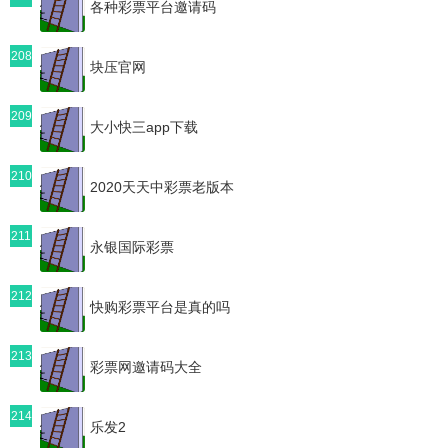
各种彩票平台邀请码
208
块压官网
209
大小快三app下载
210
2020天天中彩票老版本
211
永银国际彩票
212
快购彩票平台是真的吗
213
彩票网邀请码大全
214
乐发2