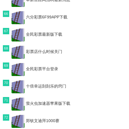
66
六分彩票6F99APP下载
67
全民彩票最新版下载
68
彩票店什么时候关门
69
全民彩票平台登录
70
十倍幸运刮刮乐的窍门
71
萤火虫加速器苹果版下载
72
郑钦文迪拜1000赛