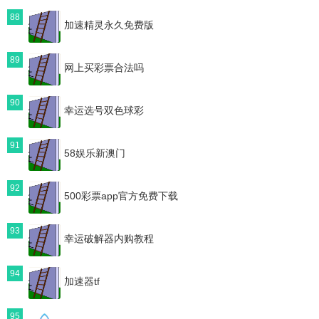
88
加速精灵永久免费版
89
网上买彩票合法吗
90
幸运选号双色球彩
91
58娱乐新澳门
92
500彩票app官方免费下载
93
幸运破解器内购教程
94
加速器tf
95