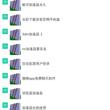
28
银河加速器永久
29
乐彩下载安装官网手机版
30
3dm加速器·1
31
nn加速器要实名
32
百信彩票用户登录
33
微聊app免费聊天软件
34
浏览器加速器
35
加速器在线使用