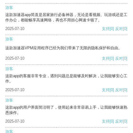
游客
这款加速器app简直是居家旅行必备神器，无论是看视频、玩游戏还是工
作办公，都能畅享高速网络，再也不用担心网速卡顿了。
2025-07-10
支持
[0]
反对
[0]
游客
这款加速器VPM应用程序已经为我们带来了无限的隐私保护和自由。
2025-07-10
支持
[0]
反对
[0]
游客
这款app的客服非常专业，遇到问题总是能够及时解决，让我能够安心工
作。
2025-07-10
支持
[0]
反对
[0]
游客
这款app的用户界面简洁明了，使用起来非常容易上手，让我能够快速熟
悉操作。
2025-07-10
支持
[0]
反对
[0]
游客