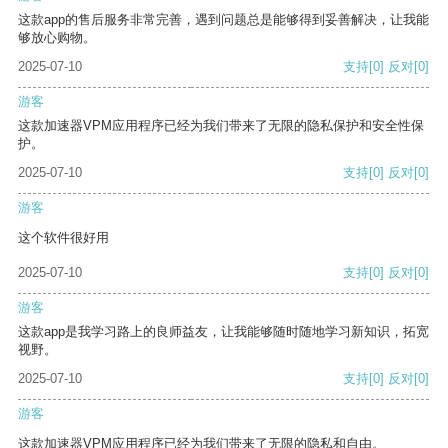
这款app的售后服务非常完善，遇到问题总是能够得到妥善解决，让我能
够放心购物。
2025-07-10
支持
[0]
反对
[0]
游客
这款加速器VPM应用程序已经为我们带来了无限的隐私保护和安全性保
护。
2025-07-10
支持
[0]
反对
[0]
游客
这个软件很好用
2025-07-10
支持
[0]
反对
[0]
游客
这款app是我学习路上的良师益友，让我能够随时随地学习新知识，拓宽
视野。
2025-07-10
支持
[0]
反对
[0]
游客
这款加速器VPM应用程序已经为我们带来了无限的隐私和自由。