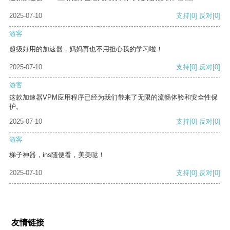
2025-07-10
支持
[0]
反对
[0]
游客
超级好用的加速器，妈妈再也不用担心我的学习啦！
2025-07-10
支持
[0]
反对
[0]
游客
这款加速器VPM应用程序已经为我们带来了无限的流畅体验和安全性保
护。
2025-07-10
支持
[0]
反对
[0]
游客
梯子神器，ins随便看，美美哒！
2025-07-10
支持
[0]
反对
[0]
友情链接