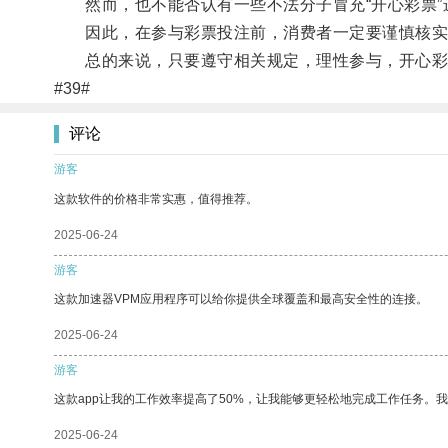
然而，也不能否认有一些不法分子冒充“开心彩票”
因此，在参与彩票投注前，消费者一定要谨慎核实
总的来说，只要遵守相关规定，理性参与，开心彩票
#39#
评论
游客
这款软件的价格非常实惠，值得推荐。
2025-06-24
游客
这款加速器VPM应用程序可以给你提供全球覆盖和最高安全性的连接。
2025-06-24
游客
这款app让我的工作效率提高了50%，让我能够更轻松地完成工作任务。
2025-06-24