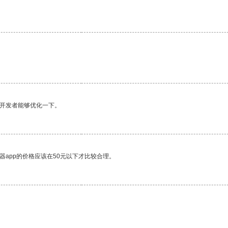
望开发者能够优化一下。
器app的价格应该在50元以下才比较合理。