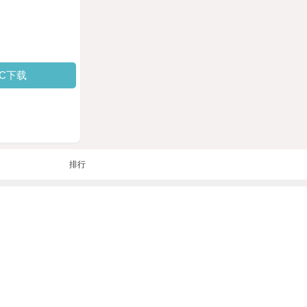
PC下载
排行