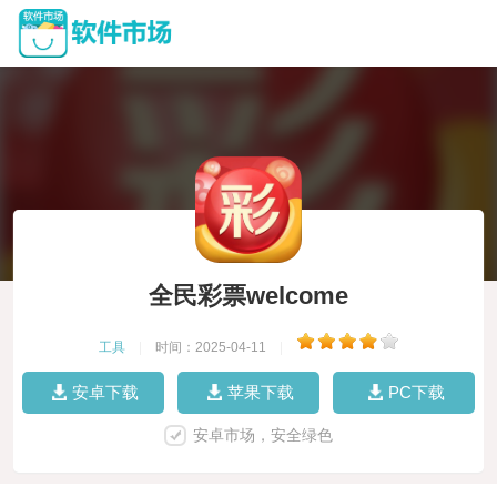
全民彩票welcome
工具
|
时间：2025-04-11
|
安卓下载
苹果下载
PC下载
安卓市场，安全绿色